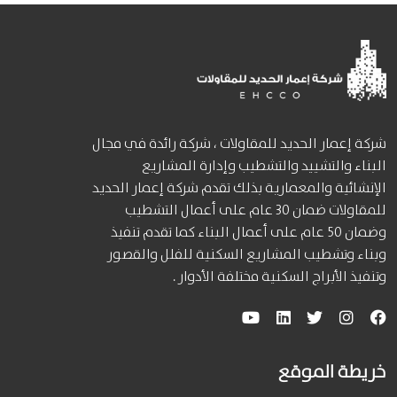
شركة إعمار الحديد للمقاولات ، شركة رائدة في مجال
البناء والتشييد والتشطيب وإدارة المشاريع
الإنشائية والمعمارية بذلك تقدم شركة إعمار الحديد
للمقاولات ضمان 30 عام على أعمال التشطيب
وضمان 50 عام على أعمال البناء كما تقدم تنفيذ
وبناء وتشطيب المشاريع السكنية للفلل والقصور
وتنفيذ الأبراج السكنية مختلفة الأدوار .
خريطة الموقع