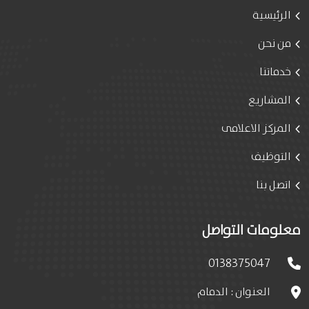
الرئيسية
من نحن
خدماتنا
المشاريع
المركز الاعلامى
التوظيف
اتصل بنا
معلومات التواصل
0138375047
العنوان : الدمام