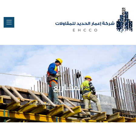
المشاريع
المشاريع
إنشاء مستودعات للكهرباء العالمية