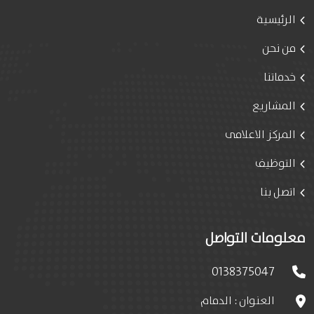
الرئيسية
من نحن
خدماتنا
المشاريع
المركز الاعلامى
التوظيف
اتصل بنا
معلومات التواصل
0138375047
العنوان : الدمام